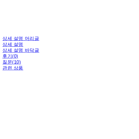
상세 설명 머리글
상세 설명
상세 설명 바닥글
후기(0)
질문(10)
관련 상품