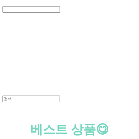
Search
검색
Log In
로그인
Cart
장바구니
PEDICAL SHOP
베스트 상품😋