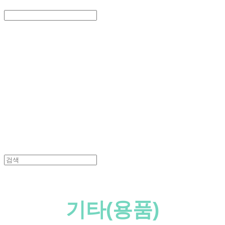
Search
검색
Log In
로그인
Cart
장바구니
PEDICAL SHOP
기타(용품)