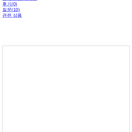
후기(0)
질문(10)
관련 상품