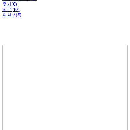
후기(0)
질문(10)
관련 상품