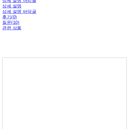
상세 설명 머리글
상세 설명
상세 설명 바닥글
후기(0)
질문(10)
관련 상품