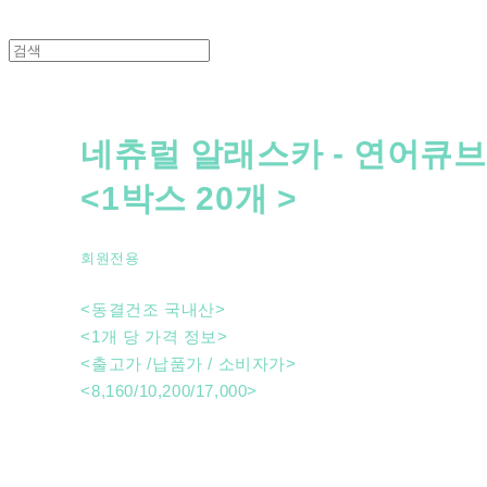
네츄럴 알래스카 - 연어큐브 
<1박스 20개 >
회원전용
<동결건조 국내산>
<1개 당 가격 정보>
<출고가 /납품가 / 소비자가>
<8,160/10,200/17,000>