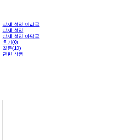
상세 설명 머리글
상세 설명
상세 설명 바닥글
후기(0)
질문(10)
관련 상품