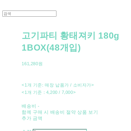
고기파티 황태져키 180g
1BOX(48개입)
161,280원
<1개 기준: 매장 납품가 / 소비자가>
<1개 기준 : 4,200 / 7,000>
배송비
-
함께 구매 시 배송비 절약 상품 보기
추가 금액