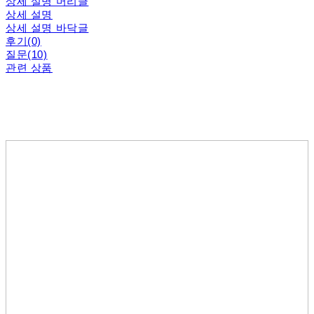
상세 설명 머리글
상세 설명
상세 설명 바닥글
후기(0)
질문(10)
관련 상품