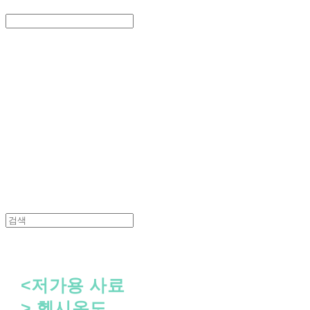
Search
검색
Log In
로그인
Cart
장바구니
PEDICAL SHOP
<저가용 사료
> 헬시온도