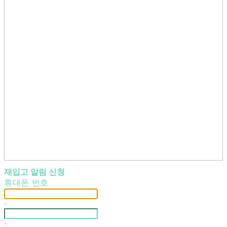
재입고 알림 신청
휴대폰 번호
-
-