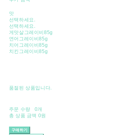
맛
선택하세요.
선택하세요.
게맛살그레이비85g
연어그레이비85g
치어그레이비85g
치킨그레이비85g
품절된 상품입니다.
주문 수량
0개
총 상품 금액
0원
구매하기