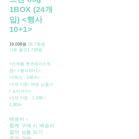
1BOX (24개
입) <행사
10+1>
19,008원
20,736원
기본 할인
1,728원
<신제품 캣츠테이스트
캔> <행사10+1>
<1박스 : 24EA>
<1개 기준: 매장 납품가
/ 소비자가>
<1개 기준 : 1,080 /
1,800>
배송비
-
함께 구매 시 배송비
절약 상품 보기
추가 금액